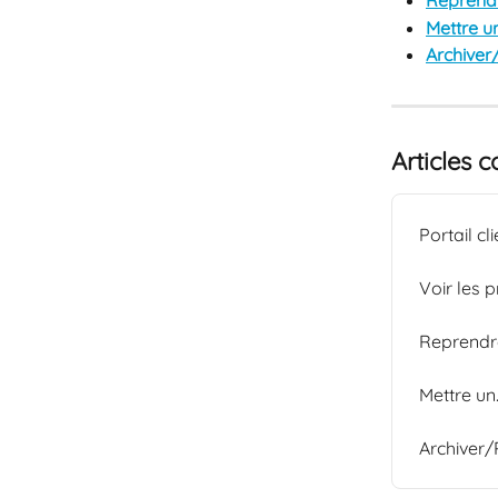
Reprendr
Mettre un
Archiver
Articles 
Portail cli
Voir les p
Reprendre
Mettre un
Archiver/