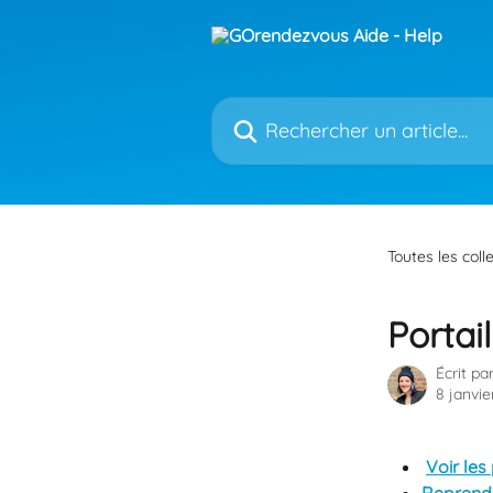
Passer au contenu principal
Rechercher un article...
Toutes les coll
Portail
Écrit pa
8 janvie
Voir les