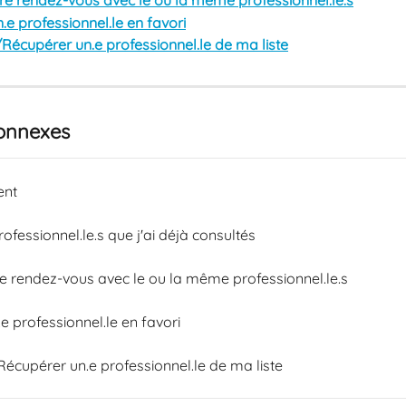
e rendez-vous avec le ou la même professionnel.le.s
.e professionnel.le en favori
/Récupérer un.e professionnel.le de ma liste
connexes
ent
rofessionnel.le.s que j'ai déjà consultés
 rendez-vous avec le ou la même professionnel.le.s
.e professionnel.le en favori
Récupérer un.e professionnel.le de ma liste